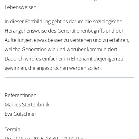
Lebensweisen.
In dieser Fortbildung geht es darum die soziologische
Herangehensweise des Generationenbegriffs und der
Aufteilungen etwas besser zu verstehen und zu erfahren,
welche Generation wie und worüber kommuniziert.
Dadurch wird es einfacher im Ehrenamt diejenigen zu
gewinnen, die angesprochen werden sollen.
ReferentInnen
Marlies Stertenbrink
Eva Gutschner
Termin
Do., 27 Nov. 2025, 18:30 - 21:00 Uhr