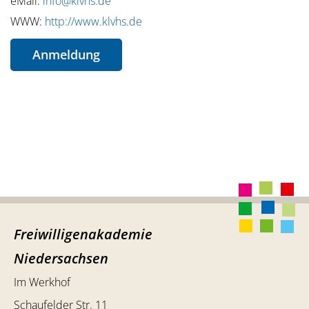
eMail:
info@klvhs.de
WWW:
http://www.klvhs.de
Anmeldung
Freiwilligenakademie
Niedersachsen
Im Werkhof
Schaufelder Str. 11