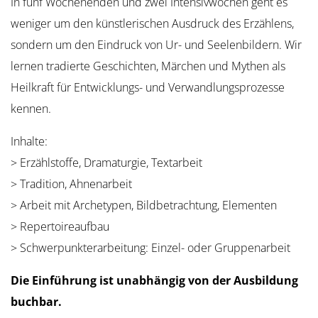
In fünf Wochenenden und zwei Intensivwochen geht es
weniger um den künstlerischen Ausdruck des Erzählens,
sondern um den Eindruck von Ur- und Seelenbildern. Wir
lernen tradierte Geschichten, Märchen und Mythen als
Heilkraft für Entwicklungs- und Verwandlungsprozesse
kennen.
Inhalte:
> Erzählstoffe, Dramaturgie, Textarbeit
> Tradition, Ahnenarbeit
> Arbeit mit Archetypen, Bildbetrachtung, Elementen
> Repertoireaufbau
> Schwerpunkterarbeitung: Einzel- oder Gruppenarbeit
Die Einführung ist unabhängig von der Ausbildung
buchbar.