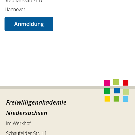
Stephansstift ZEB
Hannover
Anmeldung
Freiwilligenakademie
Niedersachsen
Im Werkhof
Schaufelder Str. 11