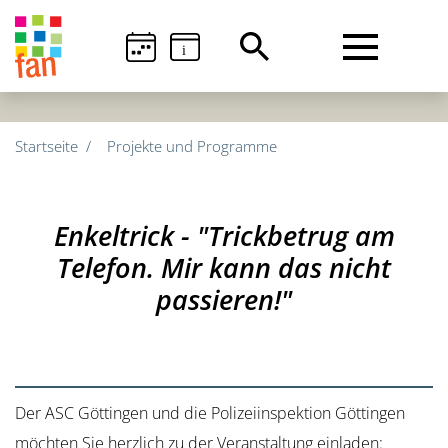
i
Startseite
Projekte und Programme
Enkeltrick - "Trickbetrug am
Telefon. Mir kann das nicht
passieren!"
Der ASC Göttingen und die Polizeiinspektion Göttingen
möchten Sie herzlich zu der Veranstaltung einladen: