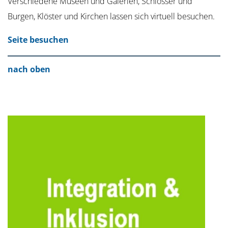
Verschiedene Museen und Galerien, Schlösser und
Burgen, Klöster und Kirchen lassen sich virtuell besuchen.
Seite besuchen
nach oben