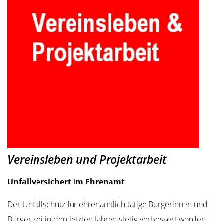
Vereinsleben und Projektarbeit
Unfallversichert im Ehrenamt
Der Unfallschutz für ehrenamtlich tätige Bürgerinnen und
Bürger sei in den letzten Jahren stetig verbessert worden,